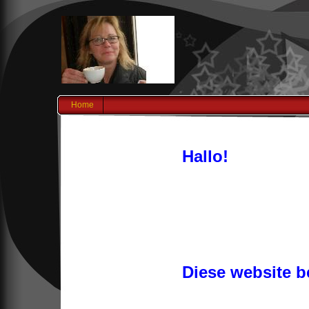
Home
Hallo!
Diese website b